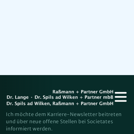
Dr. Hermann Spils ad Wilken
Wirtschaftsprüfer, Steuerberater
Ich möchte dem Karriere-Newsletter beitreten
und über neue offene Stellen bei Societates
informiert werden.