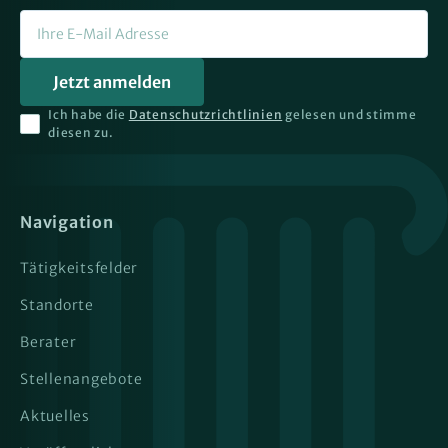
Ich habe die
Datenschutzrichtlinien
gelesen und stimme
diesen zu.
Navigation
Tätigkeitsfelder
Standorte
Berater
Stellenangebote
Aktuelles