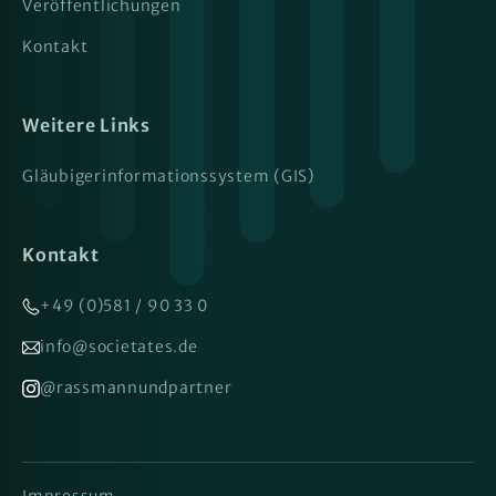
Veröffentlichungen
Kontakt
Weitere Links
Gläubigerinformationssystem (GIS)
Kontakt
+49 (0)581 / 90 33 0
info@societates.de
@rassmannundpartner