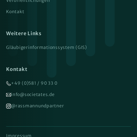
Veröffentlichungen
Kontakt
Weitere Links
Gläubigerinformationssystem (GIS)
Kontakt
+49 (0)581 / 90 33 0
info@societates.de
@rassmannundpartner
Impressum