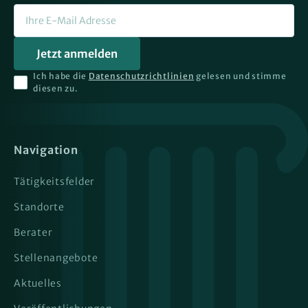
Ich habe die
Datenschutzrichtlinien
gelesen und stimme
diesen zu.
Navigation
Tätigkeitsfelder
Standorte
Berater
Stellenangebote
Aktuelles