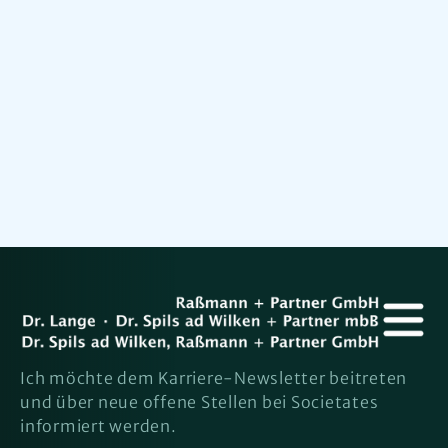
No items found.
Ich möchte dem Karriere-Newsletter beitreten
und über neue offene Stellen bei Societates
informiert werden.