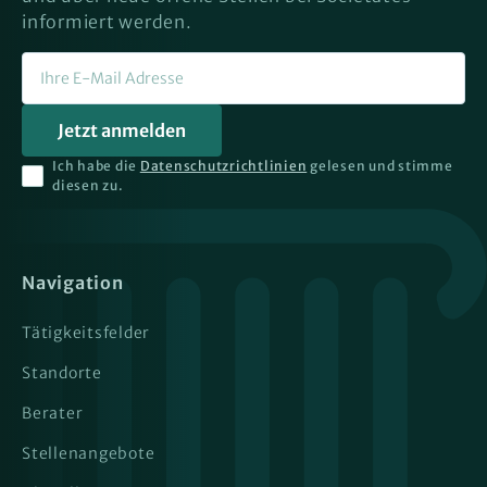
informiert werden.
Ich habe die
Datenschutzrichtlinien
gelesen und stimme
diesen zu.
Navigation
Tätigkeitsfelder
Standorte
Berater
Stellenangebote