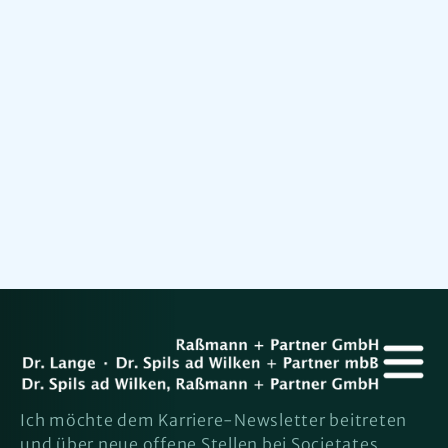
Dr. Hans-Peter Lange
Fachanwalt für Agrar, Handels- und
Gesellschaftsrecht
Dr. Hermann Spils ad Wilken
Wirtschaftsprüfer, Steuerberater
Ich möchte dem Karriere-Newsletter beitreten
und über neue offene Stellen bei Societates