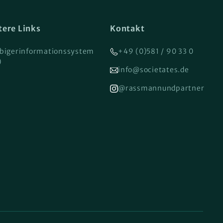
tere Links
Kontakt
bigerinformationssystem
+49 (0)581 / 90 33 0
)
info@societates.de
@rassmannundpartner