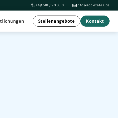
+49 581 / 90 33 0
info@societates.de
ntlichungen
Stellenangebote
Kontakt