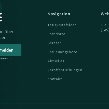
Navigation
Wei
Tätigkeitsfelder
Gläu
(GIS
nd über
Standorte
den.
Berater
Stellenangebote
iesen zu.
Aktuelles
Veröffentlichungen
Kontakt