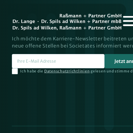
Ich möchte dem Karriere-Newsletter beitreten u
neue offene Stellen bei Societates informiert wer
Ich habe die
Datenschutzrichtlinien
gelesen und stimme d