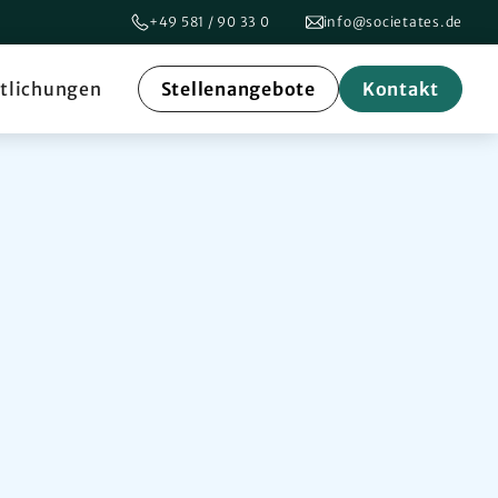
+49 581 / 90 33 0
info@societates.de
ntlichungen
Stellenangebote
Kontakt